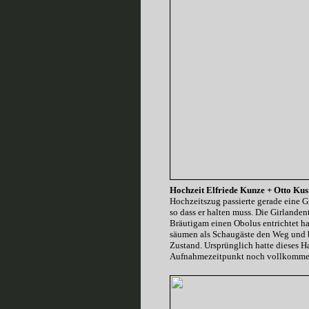
Hochzeit Elfriede Kunze + Otto Kus
Hochzeitszug passierte gerade eine G
so dass er halten muss. Die Girlande
Bräutigam einen Obolus entrichtet hat
säumen als Schaugäste den Weg und b
Zustand. Ursprünglich hatte dieses Ha
Aufnahmezeitpunkt noch vollkommen 