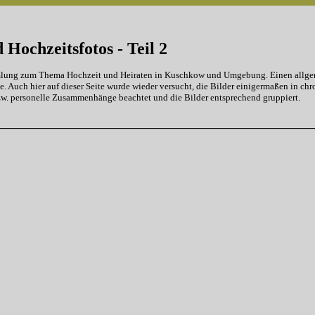
 Hochzeitsfotos - Teil 2
ammlung zum Thema Hochzeit und Heiraten in Kuschkow und Umgebung. Einen allgem
 Auch hier auf dieser Seite wurde wieder versucht, die Bilder einigermaßen in ch
zw. personelle Zusammenhänge beachtet und die Bilder entsprechend gruppiert.