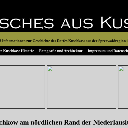
 Informationen zur Geschichte des Dorfes Kuschkow aus der Spreewaldregion in
ite Kuschkow-Historie
Fotografie und Architektur
Impressum und Datensch
chkow am nördlichen Rand der Niederlausi