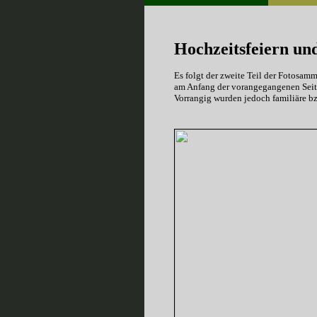
Hochzeitsfeiern und
Es folgt der zweite Teil der Fotos
am Anfang der vorangegangenen Seite.
Vorrangig wurden jedoch familiäre b