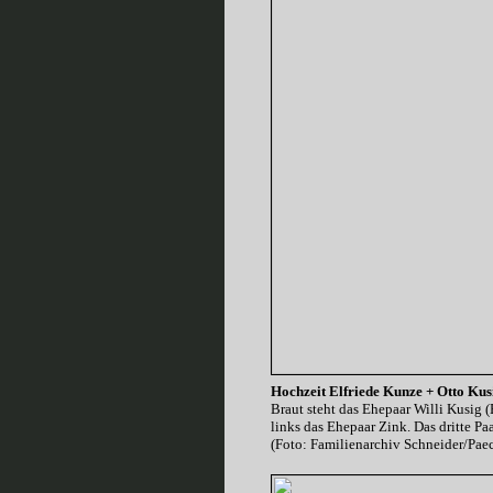
Hochzeit Elfriede Kunze + Otto Kus
Braut steht das Ehepaar Willi Kusig 
links das Ehepaar Zink. Das dritte Pa
(Foto: Familienarchiv Schneider/Pae