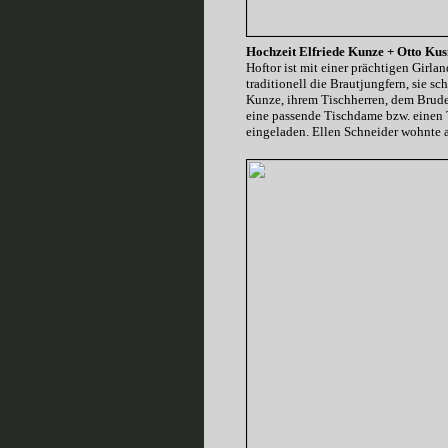
Hochzeit Elfriede Kunze + Otto Kus
Hoftor ist mit einer prächtigen Girl
traditionell die Brautjungfern, sie s
Kunze, ihrem Tischherren, dem Bruder
eine passende Tischdame bzw. einen T
eingeladen. Ellen Schneider wohnte a