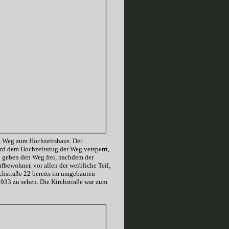
em Weg zum Hochzeitshaus. Der
ird dem Hochzeitszug der Weg versperrt,
nd geben den Weg frei, nachdem der
fbewohner, vor allen der weibliche Teil,
chstraße 22 bereits im umgebauten
 1933 zu sehen. Die Kirchstraße war zum